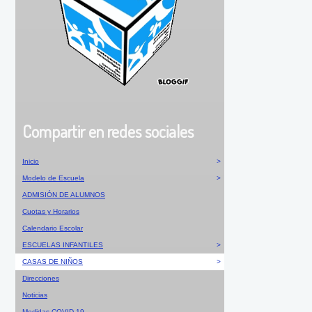
Compartir en redes sociales
Inicio
>
Modelo de Escuela
>
ADMISIÓN DE ALUMNOS
Cuotas y Horarios
Calendario Escolar
ESCUELAS INFANTILES
>
CASAS DE NIÑOS
>
Direcciones
Noticias
Medidas COVID-19