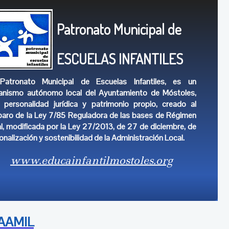
Patronato Municipal de
ESCUELAS INFANTILES
Patronato Municipal de Escuelas Infantiles, es un
anismo autónomo local del Ayuntamiento de Móstoles,
 personalidad jurídica y patrimonio propio, creado al
aro de la Ley 7/85 Reguladora de las bases de Régimen
al, modificada por la Ley 27/2013, de 27 de diciembre, de
onalización y sostenibilidad de la Administración Local.
www.educainfantilmostoles.org
LAAMIL