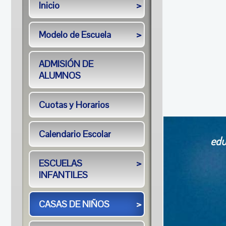
Inicio
>
Modelo de Escuela
>
ADMISIÓN DE
ALUMNOS
Cuotas y Horarios
Calendario Escolar
edu
ESCUELAS
>
INFANTILES
CASAS DE NIÑOS
>