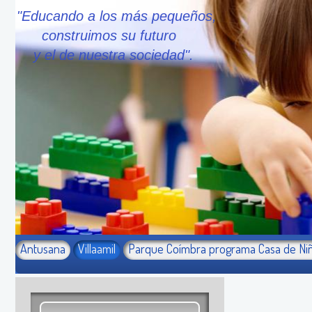
"Educando a los más pequeños,
construimos su futuro
y el de nuestra sociedad".
Antusana
Villaamil
Parque Coímbra programa Casa de Ni