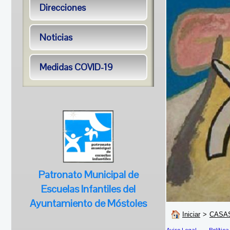
Direcciones
Noticias
Medidas COVID-19
Patronato Municipal de
Escuelas Infantiles del
Ayuntamiento de Móstoles
Iniciar
>
CASAS
Aviso Legal
Política