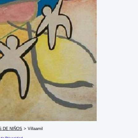
 DE NIÑOS
>
Villaamil
 de Privacidad