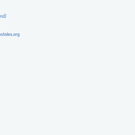
rid)
ostoles.org