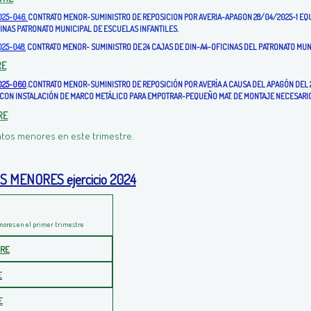
025-046.
CONTRATO MENOR-SUMINISTRO DE REPOSICION POR AVERIA-APAGON 28/04/2025-1 EQU
ICINAS PATRONATO MUNICIPAL DE ESCUELAS INFANTILES.
025-048.
CONTRATO MENOR- SUMINISTRO DE 24 CAJAS DE DIN-A4-OFICINAS DEL PATRONATO MUN
RE
2025-060
.
CONTRATO MENOR-SUMINISTRO DE REPOSICIÓN POR AVERÍA A CAUSA DEL APAGÓN DEL 2
-CON INSTALACIÓN DE MARCO METÁLICO PARA EMPOTRAR-PEQUEÑO MAT. DE MONTAJE NECESARIO
RE
atos menores en este trimestre.
S MENORES ejercicio
2024
nores en el primer trimestre
TRE
E
E