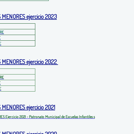
MENORES ejercicio 2023
RE
E
E
 MENORES ejercicio 2022
RE
E
E
MENORES ejercicio 2021
RES
Ejercicio 2021 - Patronato Municipal de Escuelas Infantiles
s
MENORES ejercicio 2020