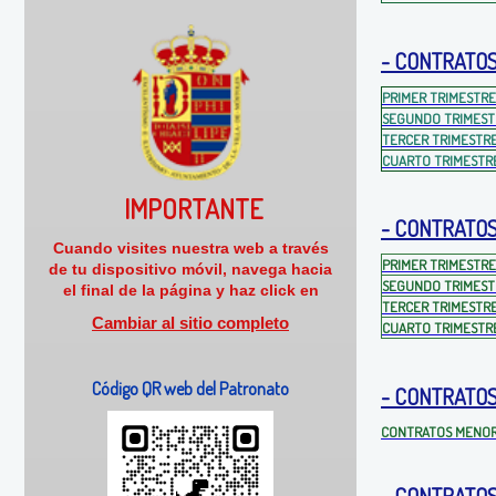
- CONTRATOS 
PRIMER TRIMESTRE
SEGUNDO TRIMEST
TERCER TRIMESTR
CUARTO TRIMESTR
IMPORTANTE
- CONTRATOS
Cuando visites nuestra web a través
PRIMER TRIMESTRE
de tu dispositivo móvil, navega hacia
SEGUNDO TRIMEST
el final de la página y haz click en
TERCER TRIMESTR
Cambiar al sitio completo
CUARTO TRIMESTR
Código QR web del Patronato
- CONTRATOS 
CONTRATOS
MENO
- CONTRATOS 