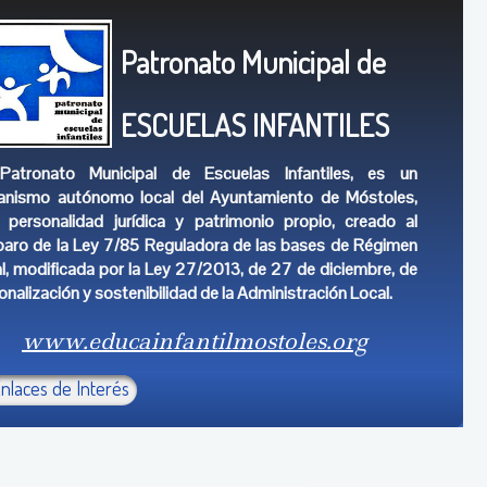
Patronato Municipal de
ESCUELAS INFANTILES
Patronato Municipal de Escuelas Infantiles, es un
anismo autónomo local del Ayuntamiento de Móstoles,
 personalidad jurídica y patrimonio propio, creado al
aro de la Ley 7/85 Reguladora de las bases de Régimen
al, modificada por la Ley 27/2013, de 27 de diciembre, de
onalización y sostenibilidad de la Administración Local.
www.educainfantilmostoles.org
nlaces de Interés