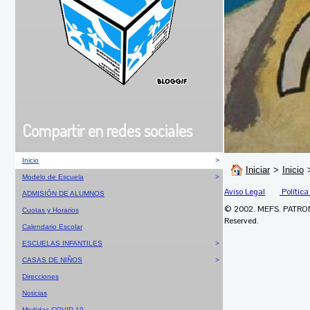
Compartir en redes sociales
Inicio
>
Iniciar
>
Inicio
Modelo de Escuela
>
Aviso Legal
Política
ADMISIÓN DE ALUMNOS
© 2002. MEFS. PATRO
Cuotas y Horarios
Reserved.
Calendario Escolar
ESCUELAS INFANTILES
>
CASAS DE NIÑOS
>
Direcciones
Noticias
Medidas COVID-19