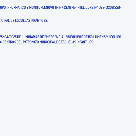
IPO INFORMATICO Y MONITORLENOVO THINK CENTRE-INTEL CORE I7-16GB-512GB SSD-
ICIPAL DE ESCUELAS INFANTILES.
8/04/2025 DE LUMINARIAS DE EMERGENCIA - 96 EQUIPOS DE 150 LUMENS Y 1 EQUIPO
-CENTROS DEL PATRONATO MUNICIPAL DE ESCUELAS INFANTILES.