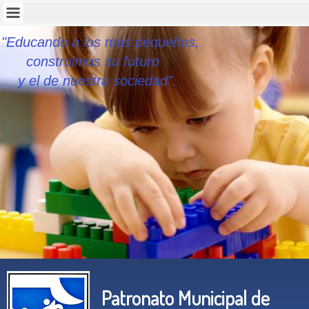
"Educando a los más pequeños,
construimos su futuro
y el de nuestra sociedad".
Patronato Municipal de