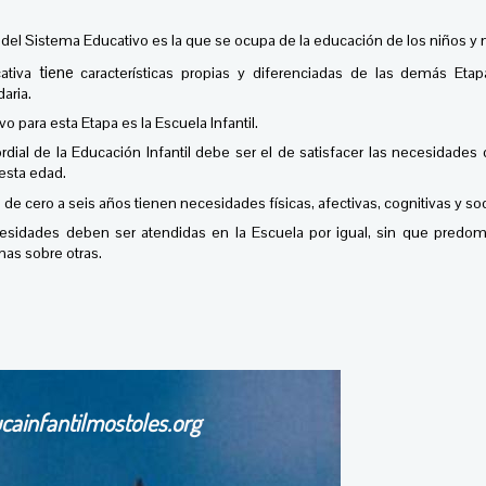
del Sistema Educativo es la que se ocupa de la educación de los niños y ni
tie
ne
ativa
características propias y diferenciadas de las demás Eta
aria.
vo para esta Etapa es la Escuela Infantil.
rdial de la Educación Infantil debe ser el de satisfacer las necesidades 
esta edad.
 de cero a seis años tienen necesidades físicas, afectivas, cognitivas y soc
esidades deben ser atendidas en la Escuela por igual, sin que predom
nas sobre otras.
cainfantilmostoles.org