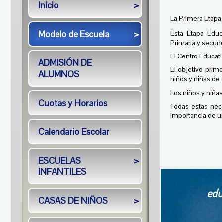
Inicio
>
La Primera Etapa 
Modelo de Escuela
>
Esta Etapa Educ
Primaria y secund
El Centro Educati
ADMISIÓN DE
El objetivo primo
ALUMNOS
niños y niñas de 
Los niños y niñas
Cuotas y Horarios
Todas estas nec
importancia de u
Calendario Escolar
ESCUELAS
>
INFANTILES
edu
CASAS DE NIÑOS
>