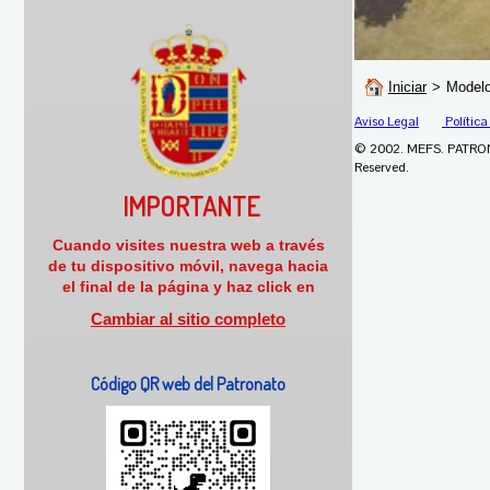
Iniciar
>
Modelo
Aviso Legal
Política
© 2002. MEFS. PATRO
Reserved.
IMPORTANTE
Cuando visites nuestra web a través
de tu dispositivo móvil, navega hacia
el final de la página y haz click en
Cambiar al sitio completo
Código QR web del Patronato