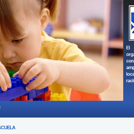
El 
org
con
amp
loc
raci
SCUELA