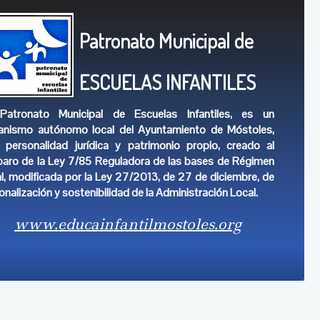
Patronato Municipal de
ESCUELAS INFANTILES
Patronato Municipal de Escuelas Infantiles, es un
anismo autónomo local del Ayuntamiento de Móstoles,
 personalidad jurídica y patrimonio propio, creado al
aro de la Ley 7/85 Reguladora de las bases de Régimen
al, modificada por la Ley 27/2013, de 27 de diciembre, de
onalización y sostenibilidad de la Administración Local.
www.educainfantilmostoles.org