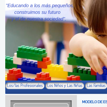
"Educando a los más pequeños,
construimos su futuro
y el de nuestra sociedad".
Los/las Profesionales
Los Niños y Las Niñas
Las Familias
MODELO DE E